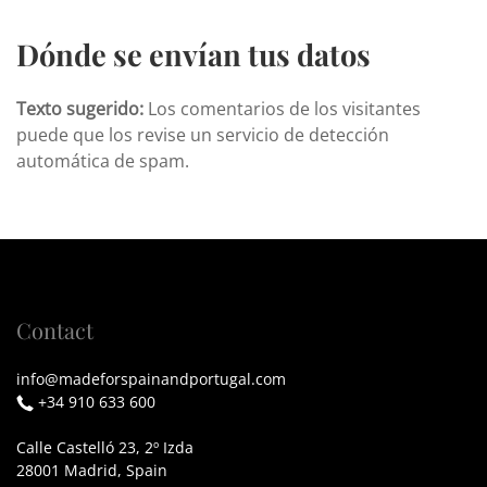
Dónde se envían tus datos
Texto sugerido:
Los comentarios de los visitantes
puede que los revise un servicio de detección
automática de spam.
Contact
info@madeforspainandportugal.com
+34 910 633 600
Calle Castelló 23, 2º Izda
28001 Madrid, Spain